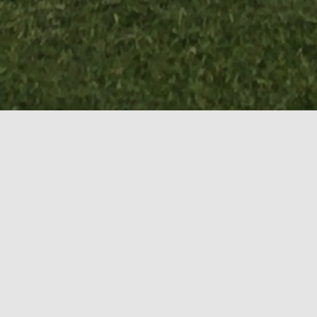
Herzlich Willkommen auf der
Homepage des SV Wacker
Nürnberg